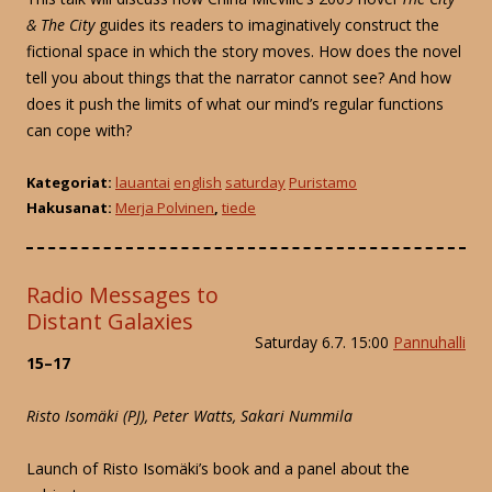
& The City
guides its readers to imaginatively construct the
fictional space in which the story moves. How does the novel
tell you about things that the narrator cannot see? And how
does it push the limits of what our mind’s regular functions
can cope with?
Kategoriat:
lauantai
english
saturday
Puristamo
Hakusanat:
Merja Polvinen
,
tiede
Radio Messages to
Distant Galaxies
Saturday 6.7. 15:00
Pannuhalli
15–17
Risto Isomäki (PJ), Peter Watts, Sakari Nummila
Launch of Risto Isomäki’s book and a panel about the