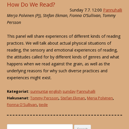
How Do We Read?
Sunday 7.7. 12:00
Pannuhalli
Merja Polvinen (PJ), Stefan Ekman, Fionna O’Sullivan, Tommy
Persson
This panel will share experiences of different kinds of reading
practices. We will talk about actual physical situations of
reading, the sensory and emotional experiences of reading,
the attitudes called for by different kinds of genres and what
happens when we read against the grain, as well as the
underlying reasons for why such diverse practices and
experiences might exist.
Kategoriat:
sunnuntai
english
sunday
Pannuhalli
Hakusanat:
Tommy Persson
,
Stefan Ekman
,
Merja Polvinen
,
Fionna O'Sullivan
,
tiede
S