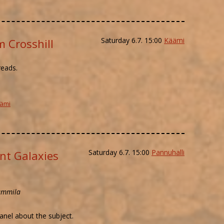
Saturday 6.7. 15:00
Käämi
m Crosshill
eads.
ämi
Saturday 6.7. 15:00
Pannuhalli
nt Galaxies
Nummila
anel about the subject.