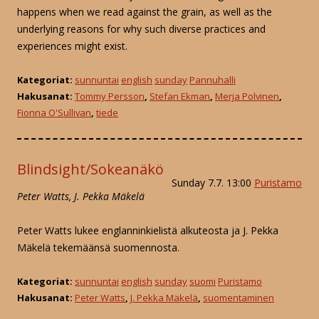
happens when we read against the grain, as well as the
underlying reasons for why such diverse practices and
experiences might exist.
Kategoriat:
sunnuntai
english
sunday
Pannuhalli
Hakusanat:
Tommy Persson
,
Stefan Ekman
,
Merja Polvinen
,
Fionna O'Sullivan
,
tiede
Blindsight/Sokeanäkö
Sunday 7.7. 13:00
Puristamo
Peter Watts, J. Pekka Mäkelä
Peter Watts lukee englanninkielistä alkuteosta ja J. Pekka
Mäkelä tekemäänsä suomennosta.
Kategoriat:
sunnuntai
english
sunday
suomi
Puristamo
Hakusanat:
Peter Watts
,
J. Pekka Mäkelä
,
suomentaminen