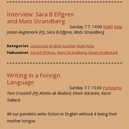
Interview: Sara B Elfgren
and Mats Strandberg
Sunday 7.7. 14:00
Watti
Kela
Johan Anglemark (PJ), Sara B Elfgren, Mats Strandberg
Kategoriat:
sunnuntai
english
sunday
Watti
Kela
Hakusanat:
Sara B Elfgren
,
Mats Strandberg
,
Johan Anglemark
Writing in a Foreign
Language
Sunday 7.7. 15:00
Puristamo
Tom Crosshill (PJ) Aliette de Bodard, Emmi Itäranta, Karin
Tidbeck
All our panelists write fiction in English without it being their
mother tongue.