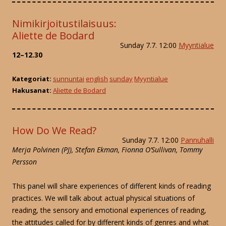
Nimikirjoitustilaisuus:
Aliette de Bodard
Sunday 7.7. 12:00
Myyntialue
12–12.30
Kategoriat:
sunnuntai
english
sunday
Myyntialue
Hakusanat:
Aliette de Bodard
How Do We Read?
Sunday 7.7. 12:00
Pannuhalli
Merja Polvinen (PJ), Stefan Ekman, Fionna O’Sullivan, Tommy
Persson
This panel will share experiences of different kinds of reading
practices. We will talk about actual physical situations of
reading, the sensory and emotional experiences of reading,
the attitudes called for by different kinds of genres and what