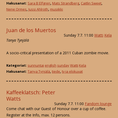
Hakusanat:
Sara B Elfgren
,
Mats Strandberg
,
Caitlin Sweet
,
Nene Ormes
,
Jussi Ahlroth
,
musiikki
Juan de los Muertos
Sunday 7.7. 11:00
Watti
Kela
Tanya Tynjälä
A socio-critical presentation of a 2011 Cuban zombie movie.
Kategoriat:
sunnuntai
english
sunday
Watti
Kela
Hakusanat:
Tanya Tynjälä
,
tiede
,
tv ja elokuvat
Kaffeeklatsch: Peter
Watts
Sunday 7.7. 11:00
Fandom lounge
Come chat with our Guest of Honour over a cup of coffee.
Register at the Info, max. 12 persons.