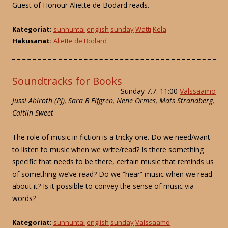
Guest of Honour Aliette de Bodard reads.
Kategoriat:
sunnuntai
english
sunday
Watti
Kela
Hakusanat:
Aliette de Bodard
Soundtracks for Books
Sunday 7.7. 11:00
Valssaamo
Jussi Ahlroth (PJ), Sara B Elfgren, Nene Ormes, Mats Strandberg,
Caitlin Sweet
The role of music in fiction is a tricky one. Do we need/want
to listen to music when we write/read? Is there something
specific that needs to be there, certain music that reminds us
of something we’ve read? Do we “hear” music when we read
about it? Is it possible to convey the sense of music via
words?
Kategoriat:
sunnuntai
english
sunday
Valssaamo