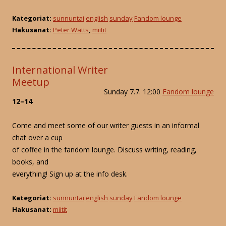
Kategoriat:
sunnuntai
english
sunday
Fandom lounge
Hakusanat:
Peter Watts
,
miitit
International Writer
Meetup
Sunday 7.7. 12:00
Fandom lounge
12–14
Come and meet some of our writer guests in an informal
chat over a cup
of coffee in the fandom lounge. Discuss writing, reading,
books, and
everything! Sign up at the info desk.
Kategoriat:
sunnuntai
english
sunday
Fandom lounge
Hakusanat:
miitit