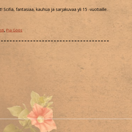
t! Scifiä, fantasiaa, kauhua ja sarjakuvaa yli 15 -vuotiaille.
sti
,
Pia Göös